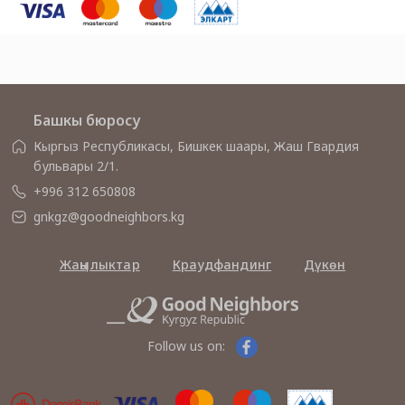
Башкы бюросу
Кыргыз Республикасы, Бишкек шаары, Жаш Гвардия
бульвары 2/1.
+996 312 650808
gnkgz@goodneighbors.kg
Жаңылыктар
Краудфандинг
Дүкөн
Follow us on: